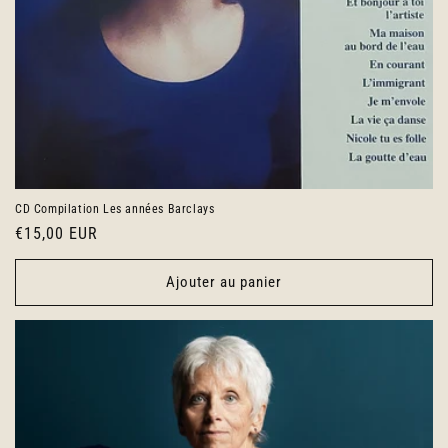
CD Compilation Les années Barclays
Prix
€15,00 EUR
habituel
Ajouter au panier