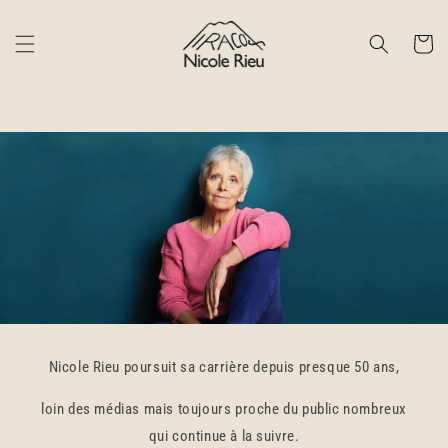
et
passer
au
Panier
contenu
Nicole Rieu poursuit sa carrière depuis presque 50 ans,
loin des médias mais toujours proche du public nombreux
qui continue à la suivre.