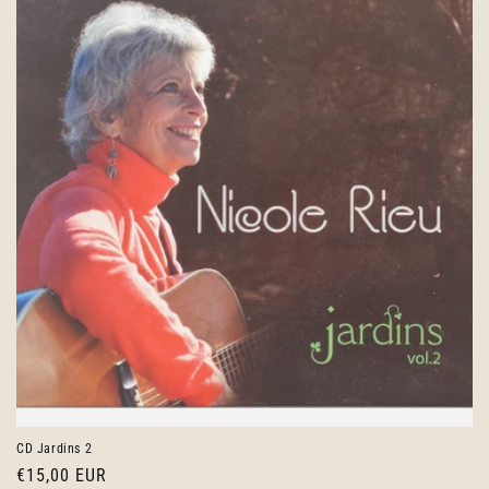
CD Jardins 2
Prix
€15,00 EUR