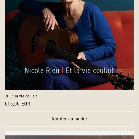
CD Et la vie coulait
Prix
€15,00 EUR
habituel
Ajouter au panier