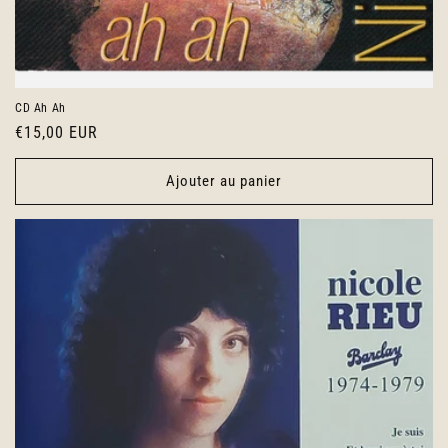
CD Ah Ah
Prix
€15,00 EUR
habituel
Ajouter au panier