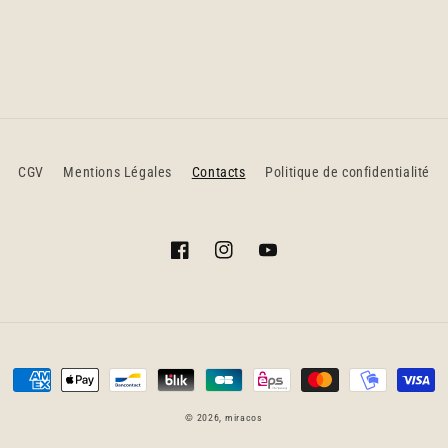
CGV
Mentions Légales
Contacts
Politique de confidentialité
Facebook
Instagram
YouTube
Moyens
de
© 2026,
miracos
paiement