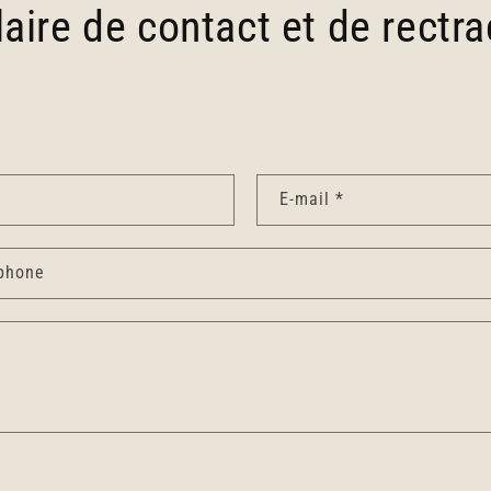
aire de contact et de rectra
E-mail
*
phone