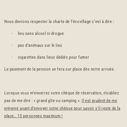
Nous devrons respecter la charte de l’écovillage c’est à dire :
lieu sans alcool ni drogue
·
pas d’animaux sur le lieu
·
cigarettes dans lieux dédiés pour fumer
·
Le paiement de la pension se fera sur place dès notre arrivée.
Lorsque vous m’enverrez votre chèque de réservation, n’oubliez
pas de me dire : « grand gîte ou camping ».
Il est prudent de me
prévenir avant d’envoyer votre chèque pour savoir s’il reste de la
place… 15 personnes maximum !