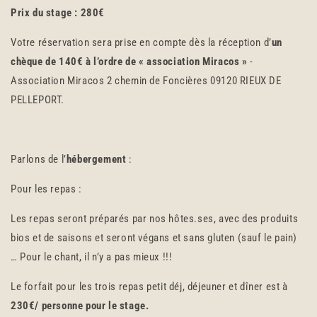
Prix du stage : 280€
Votre réservation sera prise en compte dès la réception d’
un
chèque de 140€ à l’ordre de « association Miracos »
-
Association Miracos 2 chemin de Foncières 09120 RIEUX DE
PELLEPORT.
Parlons de l’
hébergement
:
Pour les repas :
Les repas seront préparés par nos hôtes.ses, avec des produits
bios et de saisons et seront végans et sans gluten (sauf le pain)
… Pour le chant, il n’y a pas mieux !!!
Le forfait pour les trois repas petit déj, déjeuner et dîner est à
230€/ personne pour le stage.