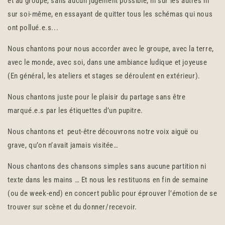
et au groupe, sans aucun jugement possible, ni sur les autres ni
sur soi-même, en essayant de quitter tous les schémas qui nous
ont pollué.e.s...
Nous chantons pour nous accorder avec le groupe, avec la terre,
avec le monde, avec soi, dans une ambiance ludique et joyeuse
(En général, les ateliers et stages se déroulent en extérieur).
Nous chantons juste pour le plaisir du partage sans être
marqué.e.s par les étiquettes d’un pupitre.
Nous chantons et peut-être découvrons notre voix aiguë ou
grave, qu’on n’avait jamais visitée…
Nous chantons des chansons simples sans aucune partition ni
texte dans les mains … Et nous les restituons en fin de semaine
(ou de week-end) en concert public pour éprouver l’émotion de se
trouver sur scène et du donner/recevoir.