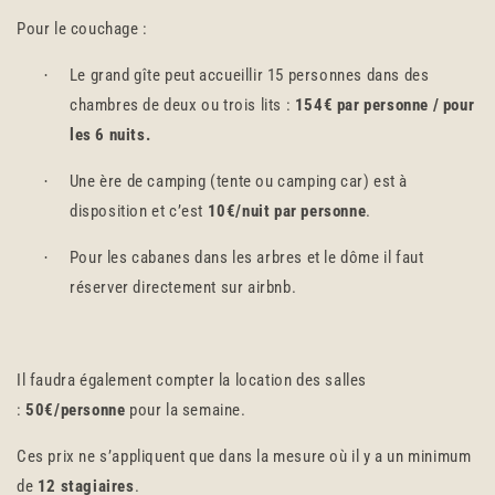
Pour le couchage :
Le grand gîte peut accueillir 15 personnes dans des
·
chambres de deux ou trois lits :
154€ par personne / pour
les 6 nuits.
Une ère de camping (tente ou camping car) est à
·
disposition et c’est
10€/nuit par personne
.
Pour les cabanes dans les arbres et le dôme il faut
·
réserver directement sur airbnb.
Il faudra également compter la location des salles
:
50€/personne
pour la semaine.
Ces prix ne s’appliquent que dans la mesure où il y a un minimum
de
12 stagiaires
.