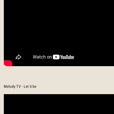
Melody TV - Let it be