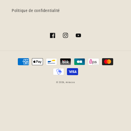
Politique de confidentialité
Facebook
Instagram
YouTube
Moyens
de
paiement
© 2026,
miracos