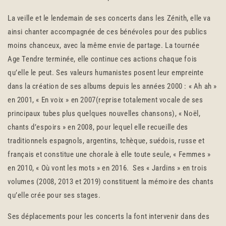
La veille et le lendemain de ses concerts dans les Zénith, elle va
ainsi chanter accompagnée de ces bénévoles pour des publics
moins chanceux, avec la même envie de partage. La tournée
Age Tendre terminée, elle continue ces actions chaque fois
qu’elle le peut. Ses valeurs humanistes posent leur empreinte
dans la création de ses albums depuis les années 2000 : « Ah ah »
en 2001, « En voix » en 2007(reprise totalement vocale de ses
principaux tubes plus quelques nouvelles chansons), « Noël,
chants d’espoirs » en 2008, pour lequel elle recueille des
traditionnels espagnols, argentins, tchèque, suédois, russe et
français et constitue une chorale à elle toute seule, « Femmes »
en 2010, « Où vont les mots » en 2016. Ses « Jardins » en trois
volumes (2008, 2013 et 2019) constituent la mémoire des chants
qu’elle crée pour ses stages.
Ses déplacements pour les concerts la font intervenir dans des