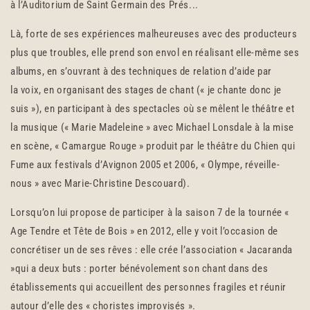
à l’Auditorium de Saint Germain des Prés...
Là, forte de ses expériences malheureuses avec des producteurs
plus que troubles, elle prend son envol en réalisant elle-même ses
albums, en s’ouvrant à des techniques de relation d’aide par
la voix, en organisant des stages de chant (« je chante donc je
suis »), en participant à des spectacles où se mêlent le théâtre et
la musique (« Marie Madeleine » avec Michael Lonsdale à la mise
en scène, « Camargue Rouge » produit par le théâtre du Chien qui
Fume aux festivals d’Avignon 2005 et 2006, « Olympe, réveille-
nous » avec Marie-Christine Descouard).
Lorsqu’on lui propose de participer à la saison 7 de la tournée «
Age Tendre et Tête de Bois » en 2012, elle y voit l’occasion de
concrétiser un de ses rêves : elle crée l’association « Jacaranda
»qui a deux buts : porter bénévolement son chant dans des
établissements qui accueillent des personnes fragiles et réunir
autour d’elle des « choristes improvisés ».