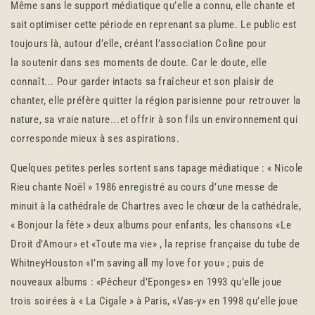
Même sans le support médiatique qu’elle a connu, elle chante et
sait optimiser cette période en reprenant sa plume. Le public est
toujours là, autour d’elle, créant l’association Coline pour
la soutenir dans ses moments de doute. Car le doute, elle
connaît... Pour garder intacts sa fraîcheur et son plaisir de
chanter, elle préfère quitter la région parisienne pour retrouver la
nature, sa vraie nature...et offrir à son fils un environnement qui
corresponde mieux à ses aspirations.
Quelques petites perles sortent sans tapage médiatique : « Nicole
Rieu chante Noël » 1986 enregistré au cours d’une messe de
minuit à la cathédrale de Chartres avec le chœur de la cathédrale,
« Bonjour la fête » deux albums pour enfants, les chansons «Le
Droit d’Amour» et «Toute ma vie» , la reprise française du tube de
WhitneyHouston «I’m saving all my love for you» ; puis de
nouveaux albums : «Pêcheur d’Eponges» en 1993 qu’elle joue
trois soirées à « La Cigale » à Paris, «Vas-y» en 1998 qu’elle joue