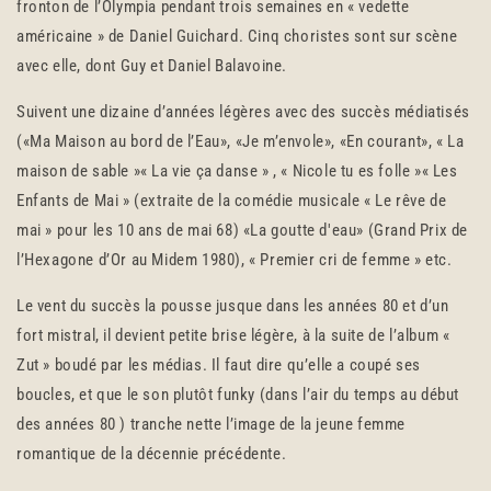
fronton de l’Olympia pendant trois semaines en « vedette
américaine » de Daniel Guichard. Cinq choristes sont sur scène
avec elle, dont Guy et Daniel Balavoine.
Suivent une dizaine d’années légères avec des succès médiatisés
(«Ma Maison au bord de l’Eau», «Je m’envole», «En courant», « La
maison de sable »« La vie ça danse » , « Nicole tu es folle »« Les
Enfants de Mai » (extraite de la comédie musicale « Le rêve de
mai » pour les 10 ans de mai 68) «La goutte d'eau» (Grand Prix de
l’Hexagone d’Or au Midem 1980), « Premier cri de femme » etc.
Le vent du succès la pousse jusque dans les années 80 et d’un
fort mistral, il devient petite brise légère, à la suite de l’album «
Zut » boudé par les médias. Il faut dire qu’elle a coupé ses
boucles, et que le son plutôt funky (dans l’air du temps au début
des années 80 ) tranche nette l’image de la jeune femme
romantique de la décennie précédente.