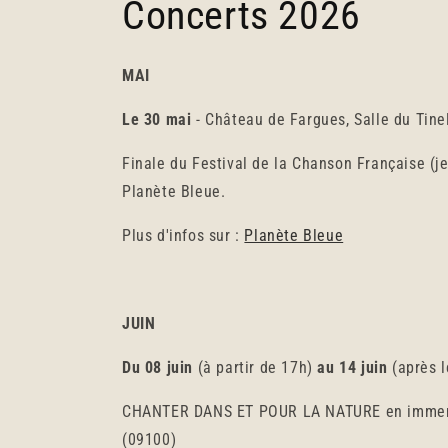
Concerts 2026
MAI
Le 30 mai
- Château de Fargues, Salle du Tin
Finale du Festival de la Chanson Française (je 
Planète Bleue.
Plus d'infos sur :
Planète Bleue
JUIN
Du 08 juin
(à partir de 17h)
au 14 juin
(après l
CHANTER DANS ET POUR LA NATURE en immersio
(09100)