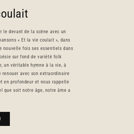
coulait
ur le devant de la scène avec un
ansons « Et la vie coulait », dans
e nouvelle fois ses essentiels dans
oésie sur fond de variété folk
, un véritable hymne à la vie, à
e renouer avec son extraordinaire
et en profondeur et nous rappelle
l que soit notre âge, notre âme a
M