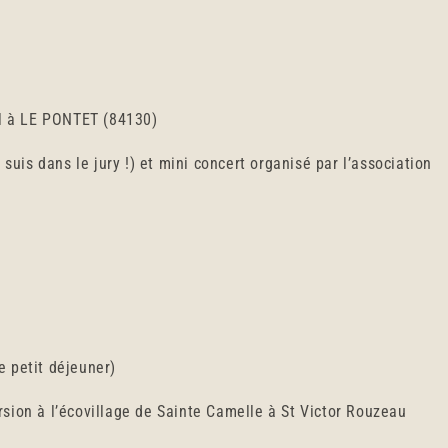
el à LE PONTET (84130)
suis dans le jury !) et mini concert organisé par l’association
e petit déjeuner)
n à l’écovillage de Sainte Camelle à St Victor Rouzeau