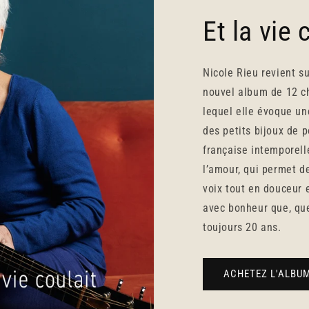
Et la vie 
Nicole Rieu revient s
nouvel album de 12 ch
lequel elle évoque un
des petits bijoux de p
française intemporelle
l’amour, qui permet d
voix tout en douceur 
avec bonheur que, que
toujours 20 ans.
ACHETEZ L'ALBU